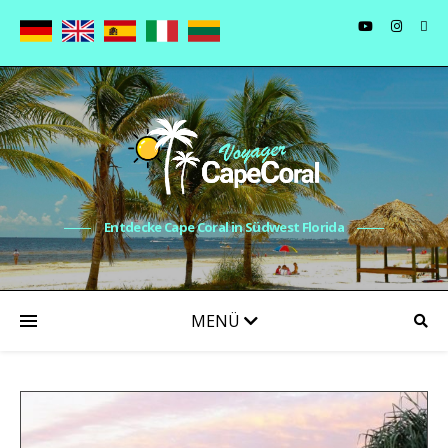
Entdecke Cape Coral in Südwest Florida