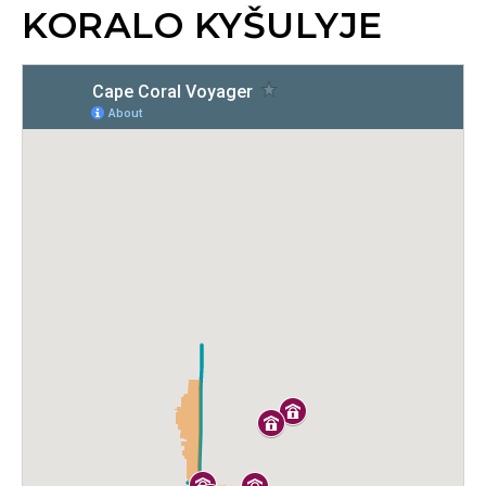
KORALO KYŠULYJE