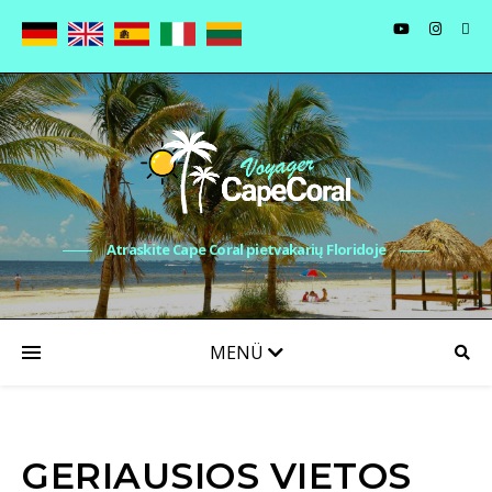
Atraskite Cape Coral pietvakarių Floridoje
GERIAUSIOS VIETOS