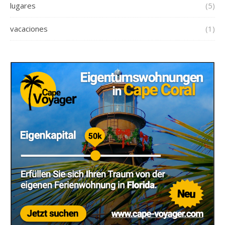
lugares
(5)
vacaciones
(1)