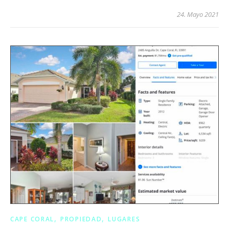
24. Mayo 2021
,
,
CAPE CORAL
PROPIEDAD
LUGARES